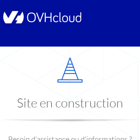
Site en construction
Besoin d'assistance ou d'informations ?